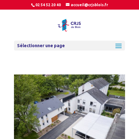
02 54 52 20 40
accueil@crjsblois.fr
Sélectionner une page