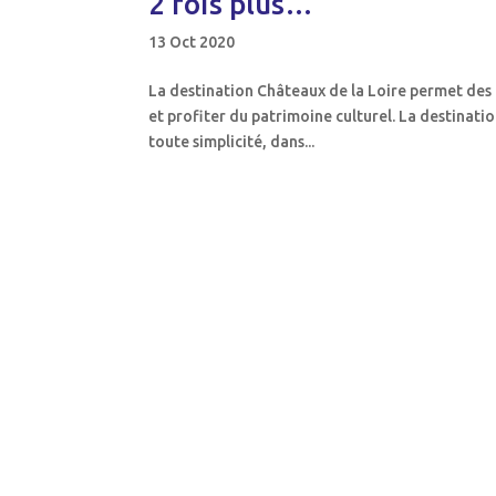
2 fois plus…
13 Oct 2020
La destination Châteaux de la Loire permet des 
et profiter du patrimoine culturel. La destinatio
toute simplicité, dans...