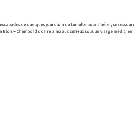
escapades de quelques jours loin du tumulte pour s’aérer, se ressour
n Blois – Chambord s’offre ainsi aux curieux sous un visage inédit, en