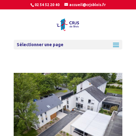
02 54 52 20 40
accueil@crjsblois.fr
Sélectionner une page