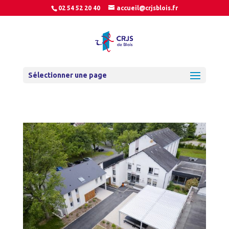
02 54 52 20 40
accueil@crjsblois.fr
Sélectionner une page