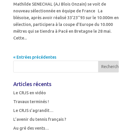
Mathilde SENECHAL (AJ Blois Onzain) se voit de
nouveau sélectionnée en équipe de France La
blésoise, après avoir réalisé 33’23’’93 sur le 10.000m en
sélection, participera à la coupe d’Europe du 10.000
mêtres qui se tiendra à Pacé en Bretagne le 28 mai.
Cette...
« Entrées précédentes
Articles récents
Le CRJS en vidéo
Travaux terminés !
Le CRJS s’agrandit…
L’avenir du tennis français ?
Au gré des vents…