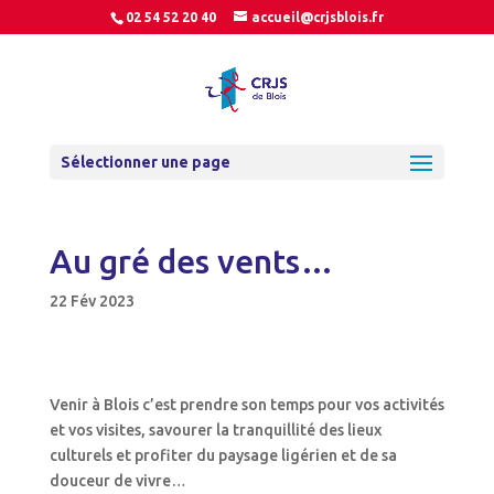
02 54 52 20 40
accueil@crjsblois.fr
Sélectionner une page
Au gré des vents…
22 Fév 2023
Venir à Blois c’est prendre son temps pour vos activités
et vos visites, savourer la tranquillité des lieux
culturels et profiter du paysage ligérien et de sa
douceur de vivre…