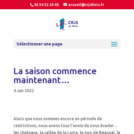
02 54 52 20 40
accueil@crjsblois.fr
Sélectionner une page
La saison commence
maintenant…
4 Jan 2022
Alors que nous sommes encore en période de
restrictions, nous avons tous l’envie de nous évader…
les chateaux, la vallée de la Loire, le zoo de Beauval, le