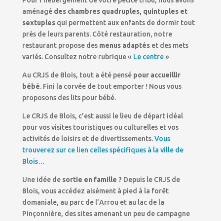
aménagé
des chambres quadruples, quintuples et
sextuples
qui permettent aux enfants de dormir tout
près de leurs parents. Côté restauration, notre
restaurant propose des
menus adaptés
et des mets
variés. Consultez notre rubrique «
Le centre
»
Au CRJS de Blois, tout a été pensé
pour accueillir
bébé
. Fini la corvée de tout emporter ! Nous vous
proposons des lits pour bébé.
Le CRJS de Blois, c’est aussi le lieu de départ idéal
pour vos visites touristiques ou culturelles et vos
activités de loisirs et de divertissements.
Vous
trouverez sur ce lien celles spécifiques à la ville de
Blois…
Une idée de
sortie en famille ?
Depuis le CRJS de
Blois, vous accédez aisément à pied à la forêt
domaniale, au parc de l’Arrou et au lac de la
Pinçonnière, des sites amenant un peu de campagne