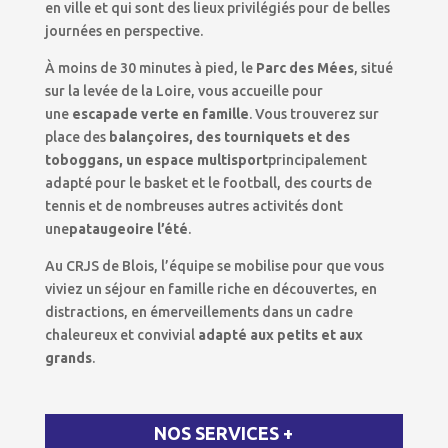
en ville et qui sont des lieux privilégiés pour de belles
journées en perspective.
À moins de 30 minutes à pied, le
Parc des Mées
, situé
sur la levée de la Loire, vous accueille pour
une
escapade verte en famille
. Vous trouverez sur
place des
balançoires, des tourniquets et des
toboggans, un espace multisport
principalement
adapté pour le basket et le football, des courts de
tennis et de nombreuses autres activités dont
une
pataugeoire l’été
.
Au CRJS de Blois, l’équipe se mobilise pour que vous
viviez un séjour en famille riche en découvertes, en
distractions, en émerveillements dans un cadre
chaleureux et convivial
adapté aux petits et aux
grands
.
NOS SERVICES +