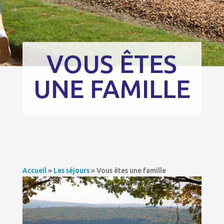
VOUS ÊTES
UNE FAMILLE
Accueil
»
Les séjours
»
Vous êtes une famille