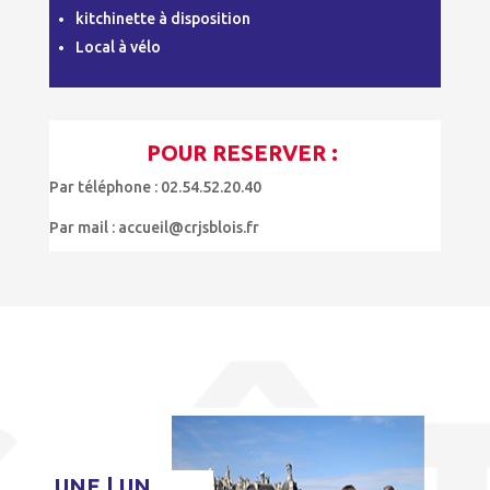
kitchinette à disposition
Local à vélo
POUR RESERVER :
Par téléphone : 02.54.52.20.40
Par mail : accueil@crjsblois.fr
UNE | UN