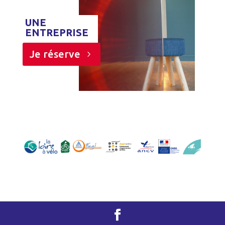
UNE
ENTREPRISE
Je réserve