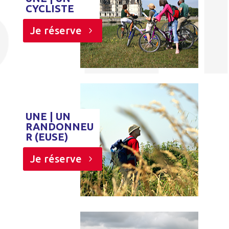
CYCLISTE
Je réserve
UNE | UN
RANDONNEU
R (EUSE)
Je réserve