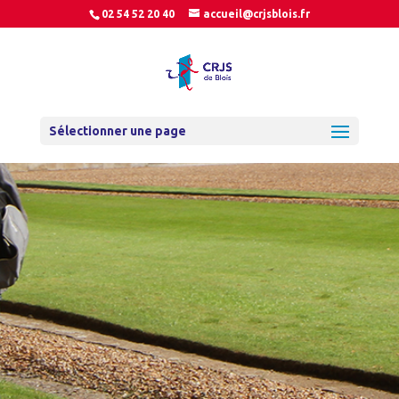
02 54 52 20 40
accueil@crjsblois.fr
Sélectionner une page